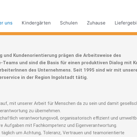
er uns
Kindergärten
Schulen
Zuhause
Liefergebi
 und Kundenorientierung prägen die Arbeitsweise des
Teams und sind die Basis für einen produktiven Dialog mit K
rbeiterInnen des Unternehmens. Seit 1995 sind wir mit unse
service in der Region Ingolstadt tätig.
rauf, mit unserer Arbeit für Menschen da zu sein und damit gesellsc
Verantwortung zu übernehmen.
chaftlich verantwortungsvoll, organisatorisch effizient und umwelt
ere Aufgaben mit Fachkompetenz und Eigenverantwortung.
täglich um Achtung, Toleranz, Vertrauen und teamorientierte