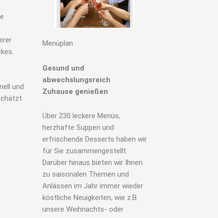
ie
erer
Menüplan
kes.
Gesund und
abwechslungsreich
nell und
Zuhause genießen
schätzt
Über 230 leckere Menüs,
herzhafte Suppen und
erfrischende Desserts haben wir
für Sie zusammengestellt.
Darüber hinaus bieten wir Ihnen
zu saisonalen Themen und
Anlässen im Jahr immer wieder
köstliche Neuigkeiten, wie z.B.
unsere Weihnachts- oder