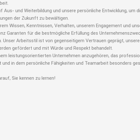
eit.
f Aus- und Weiterbildung und unsere persönliche Entwicklung, um d
ungen der Zukunft zu bewältigen.
erem Wissen, Kenntnissen, Verhalten, unserem Engagement und uns
z Garanten für die bestmögliche Erfüllung des Unternehmenszwec
. Unser Arbeitsstil ist von gegenseitigem Vertrauen geprägt, unsere
werden gefördert und mit Würde und Respekt behandelt.
inem leistungsorientierten Unternehmen anzugehören, das professio
st und in dem persönliche Fähigkeiten und Teamarbeit besonders ge
rauf, Sie kennen zu lernen!