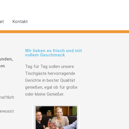
et
Kontakt
Wir lieben es frisch und mit
vollem Geschmack
unden,
rem
Tag für Tag sollen unsere
Tischgäste hervorragende
Gerichte in bester Qualität
genießen, egal ob für große
oder kleine Genießer.
haftlich
bewusst.